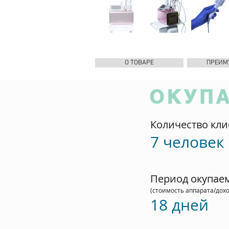
О ТОВАРЕ
ПРЕИМ
ОКУП
Количество кли
7 человек
Период окупае
(стоимость аппарата/дохо
18 дней