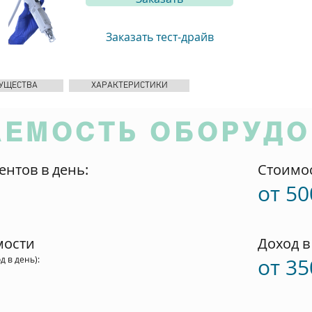
Заказать тест-драйв
УЩЕСТВА
ХАРАКТЕРИСТИКИ
АЕМОСТЬ ОБОРУД
ентов в день:
Стоимо
от 50
мости
Доход в
д в день)
:
от 35