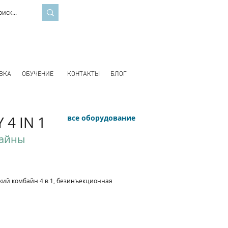
ВКА
ОБУЧЕНИЕ
КОНТАКТЫ
БЛОГ
 4 IN 1
все оборудование
байны
ий комбайн 4 в 1, безинъекционная