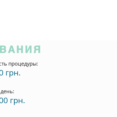
ОВАНИЯ
сть процедуры
:
0 грн.
 день
:
00 грн.