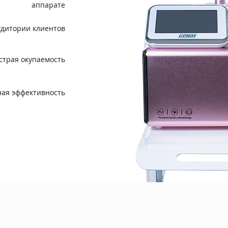
аппарате
удитории клиентов
страя окупаемость
ная эффективность