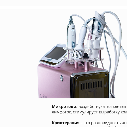
Микротоки:
воздействуют на клетки 
лимфоток, стимулирует выработку кол
Криотерапия
– это разновидность а