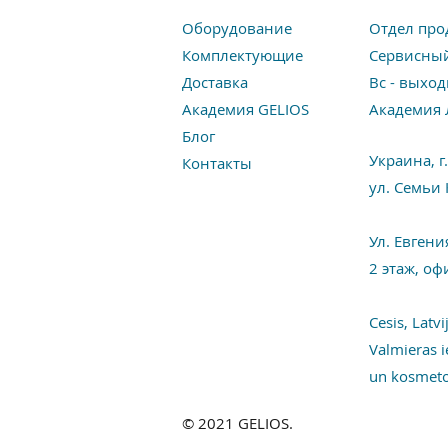
Оборудование
Отдел прод
Комплектующие
Сервисный
Доставка
Вс - выход
Академия GELIOS
Академия Л
Блог
Украина, г
Контакты
ул. Семьи
Ул. Евген
2 этаж, оф
Cesis, Latvi
Valmieras 
un kosmet
© 2021 GELIOS.