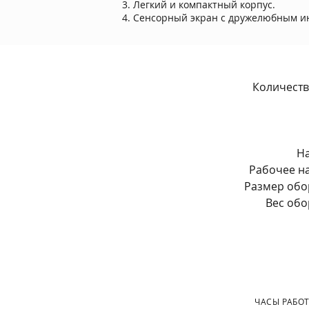
Легкий и компактный корпус.
Сенсорный экран с дружелюбным и
Количеств
Н
Рабочее н
Размер обо
Вес об
ЧАСЫ РАБОТ