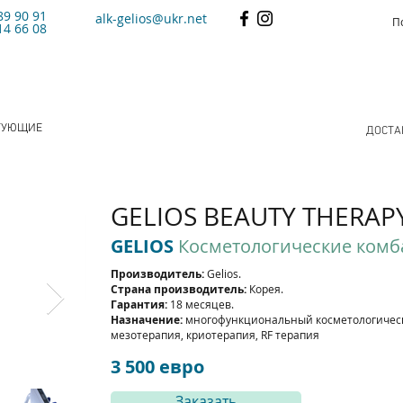
89 90 91
alk-gelios@ukr.net
14 66 08
ТУЮЩИЕ
ДОСТА
GELIOS BEAUTY THERAPY
GELIOS
Косметологические ком
Производитель:
Gelios.
Страна производитель:
Корея.
Гарантия:
18 месяцев.
Назначение:
многофункциональный косметологическ
мезотерапия, криотерапия, RF терапия
3 500 евро
Заказать