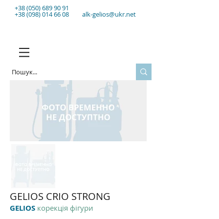
+38
(050) 689 90 91
+38 (098) 014 66 08
alk-gelios@ukr.net
GELIOS CRIO STRONG
GELIOS
корекція фігури