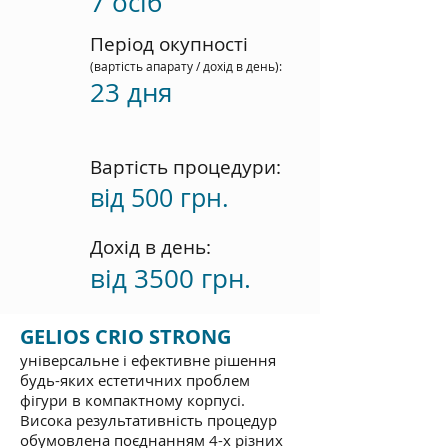
7 осіб
Період окупності
(вартість апарату / дохід в
день):
23 дня
Вартість
процедури:
від 500 грн.
Дохід в
день:
від 3500 грн.
GELIOS CRIO STRONG
універсальне і ефективне рішення
будь-яких естетичних проблем
фігури в компактному корпусі.
Висока результативність процедур
обумовлена поєднанням 4-х різних