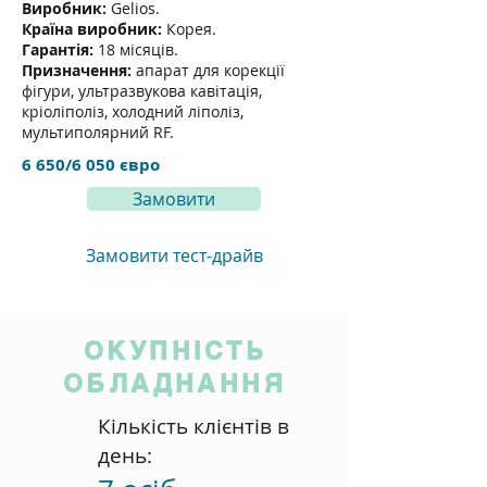
Виробник:
Gelios.
Країна виробник:
Корея.
Гарантія:
18 місяців.
Призначення:
апарат для корекції
фігури, ультразвукова кавітація,
кріоліполіз, холодний ліполіз,
мультиполярний RF.
6 650/6 050 євро
Замовити
Замовити тест-драйв
ОКУПНІСТЬ
ОБЛАДНАННЯ
Кількість клієнтів в
день: