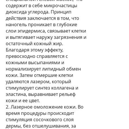
содержит в себе микрочастицы
диоксида углерода. Принцип
действия заключается в том, что
наногель проникает в глубокие
слои эпидермиса, связывает клетки
и вытягивает наружу загрязнения и
остаточный кожный жир.
Благодаря этому эффекту,
превосходно справляется с
кожными высыпаниями и
нормализирует липидный обмен
кожи. Затем отмершие клетки
удаляются лазером, который
стимулирует синтез коллагена и
эластина, выравнивает рельеф
кожи и ее цвет.
2. Лазерное омоложение кожи. Во
время процедуры происходит
стимуляция сосочкового слоя
дермы, без отшелушивания, за