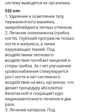
систему выводятся из организма.
532 nm:
1. Удаление и осветление тату,
перманентного макияжа,
микроблейдинга теплых оттенков.
2. Лечение онихомикоза (грибка
ногтя). Глубокий прогрев не только
ногтя и матрикса, а также
окружающих тканей. Под
воздействием теплового
воздействия погибает мицелий и
споры грибка. За счет улучшения
кровоснабжения стимулируется
рост ногтя и нет системного
воздействия на весь организм, что
делает процедуру абсолютно
безопасной и сокращает курс
медикаментозного лечения в два
раза.
3. Лечение купероза. Под