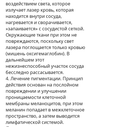
воздействием света, которое
излучает лазер кровь, которая
находится внутри сосуда,
нагревается и сворачивается,
»запаивается» с сосудистой сеткой.
Окружающие ткани при этом не
повреждаются, поскольку свет
лазера поглощается только кровью
(мишень оксигемаглобин). В
дальнейшем этот
нежизнеспособный участок сосуда
бесследно рассасывается.
4. Лечение пигментации. Принцип
действия основан на послойном
повреждении и улучшении
проницаемости клеточной
мембраны меланоцитов, при этом
меланин попадает в межклеточное
пространство, а затем выводится
лимфатической системой.