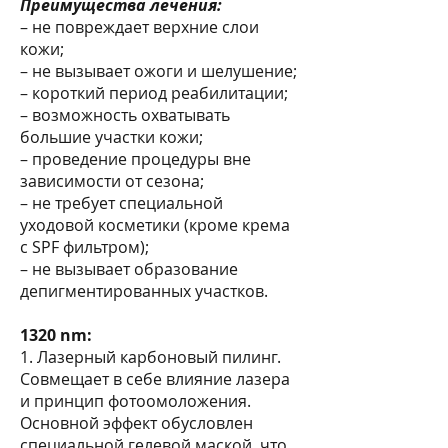
Преимущества лечения:
– не повреждает верхние слои
кожи;
– не вызывает ожоги и шелушение;
– короткий период реабилитации;
– возможность охватывать
большие участки кожи;
– проведение процедуры вне
зависимости от сезона;
– не требует специальной
уходовой косметики (кроме крема
с SPF фильтром);
– не вызывает образование
депигментированных участков.
1320 nm:
1. Лазерный карбоновый пилинг.
Совмещает в себе влияние лазера
и принцип фотоомоложения.
Основной эффект обусловлен
специальной гелевой маской, что