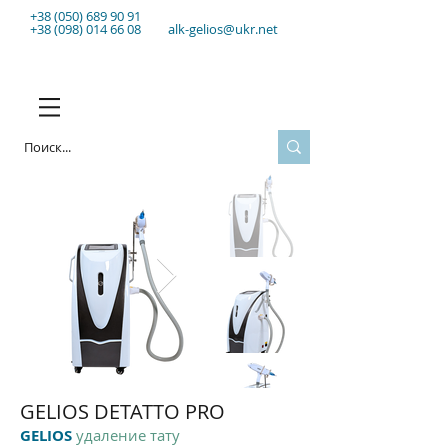
+38 (050) 689 90 91
+38 (098) 014 66 08
alk-gelios@ukr.net
GELIOS DETATTO PRO
GELIOS
удаление тату