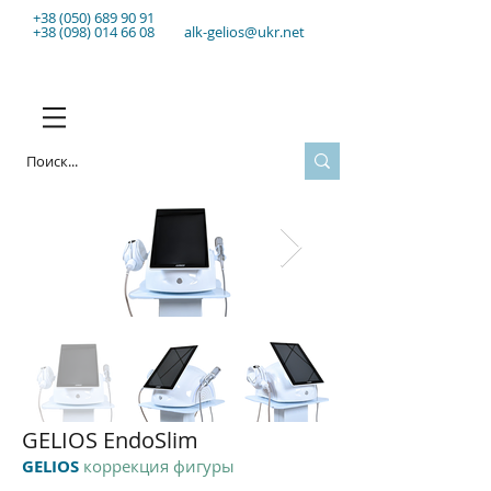
+38 (050) 689 90 91
+38 (098) 014 66 08
alk-gelios@ukr.net
GELIOS EndoSlim
GELIOS
коррекция фигуры