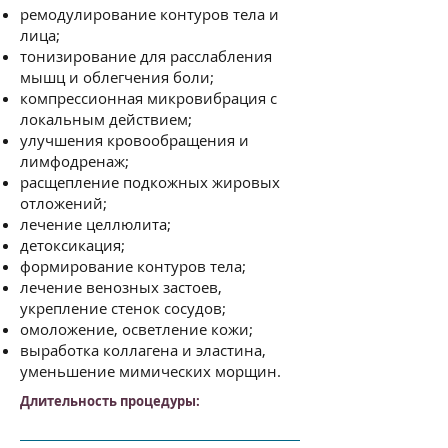
ремодулирование контуров тела и
лица;
тонизирование для расслабления
мышц и облегчения боли;
компрессионная микровибрация с
локальным действием;
улучшения кровообращения и
лимфодренаж;
расщепление подкожных жировых
отложений;
лечение целлюлита;
детоксикация;
формирование контуров тела;
лечение венозных застоев,
укрепление стенок сосудов;
омоложение, осветление кожи;
выработка коллагена и эластина,
уменьшение мимических морщин.
Длительность процедуры: