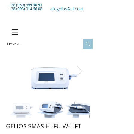
+38 (050) 689 90 91
+38 (098) 014 66 08
alk-gelios@ukr.net
GELIOS SMAS HI-FU W-LIFT