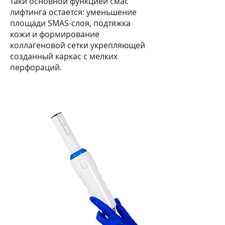
таки основной функцией смас
лифтинга остается: уменьшение
площади SMAS-слоя, подтяжка
кожи и формирование
коллагеновой сетки укрепляющей
созданный каркас с мелких
перфораций.