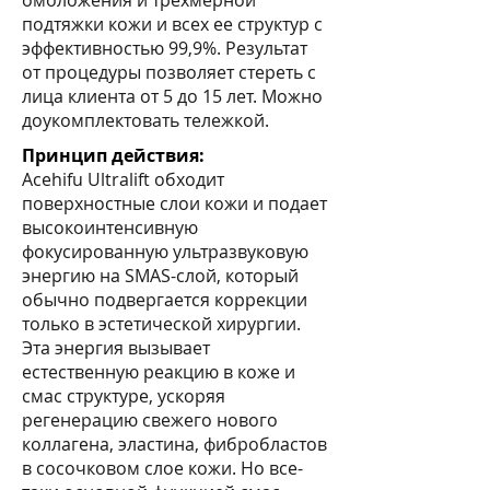
омоложения и трехмерной
подтяжки кожи и всех ее структур с
эффективностью 99,9%. Результат
от процедуры позволяет стереть с
лица клиента от 5 до 15 лет. Можно
доукомплектовать тележкой.
Принцип действия:
Acehifu Ultralift обходит
поверхностные слои кожи и подает
высокоинтенсивную
фокусированную ультразвуковую
энергию на SMAS-слой, который
обычно подвергается коррекции
только в эстетической хирургии.
Эта энергия вызывает
естественную реакцию в коже и
смас структуре, ускоряя
регенерацию свежего нового
коллагена, эластина, фибробластов
в сосочковом слое кожи. Но все-