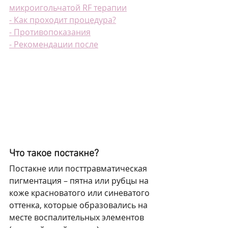
микроигольчатой RF терапии
- Как проходит процедура?
- Противопоказания
- Рекомендации после
Что такое постакне?
Постакне или посттравматическая 
пигментация – пятна или рубцы на 
коже красноватого или синеватого 
оттенка, которые образовались на 
месте воспалительных элементов 