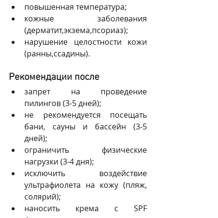
повышенная температура;
кожные заболевания 
(дерматит,экзема,псориаз);
нарушение целостности кожи 
(ранны,ссадины).
Рекомендации после 
запрет на проведение 
пилингов (3-5 дней);
не рекомендуется посещать 
бани, сауны и бассейн (3-5 
дней);
ограничить физические 
нагрузки (3-4 дня);
исключить воздействие 
ультрафиолета на кожу (пляж, 
солярий);
наносить крема с SPF 