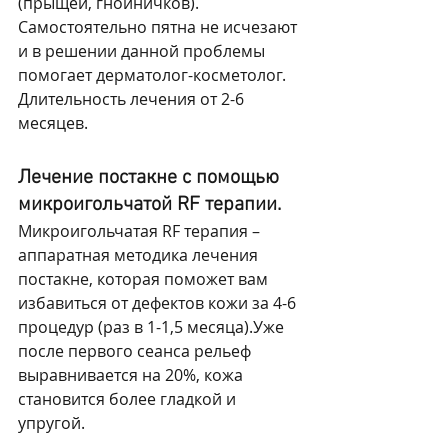
(прыщей, гнойничков). 
Самостоятельно пятна не исчезают 
и в решении данной проблемы 
помогает дерматолог-косметолог. 
Длительность лечения от 2-6 
месяцев.
Лечение постакне с помощью 
микроигольчатой RF терапии.
Микроигольчатая RF терапия – 
аппаратная методика лечения 
постакне, которая поможет вам 
избавиться от дефектов кожи за 4-6 
процедур (раз в 1-1,5 месяца).Уже 
после первого сеанса рельеф 
выравнивается на 20%, кожа 
становится более гладкой и 
упругой.