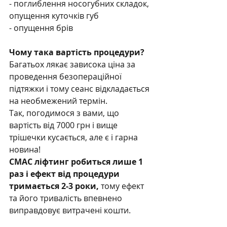
- поглиблення носогубних складок, 
опущення куточків губ
- опущення брів
Чому така вартість процедури?
Багатьох лякає зависока ціна за 
проведення безопераційної 
підтяжки і тому сеанс відкладається 
на необмежений термін.
Так, погодимося з вами, що 
вартість від 7000 грн і вище 
трішечки кусається, але є і гарна 
новина!
СМАС ліфтинг робиться лише 1 
раз і ефект від процедури  
тримається 2-3 роки, 
тому ефект 
та його тривалість впевнено 
виправдовує витрачені кошти.