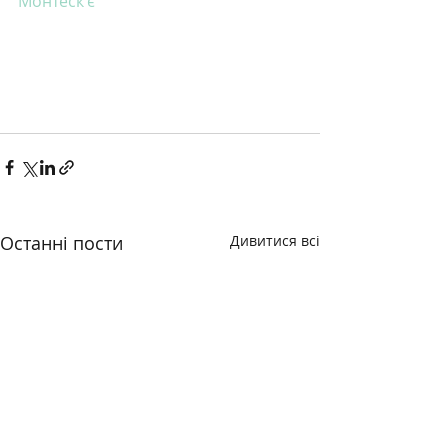
Монтеск'є
Останні пости
Дивитися всі