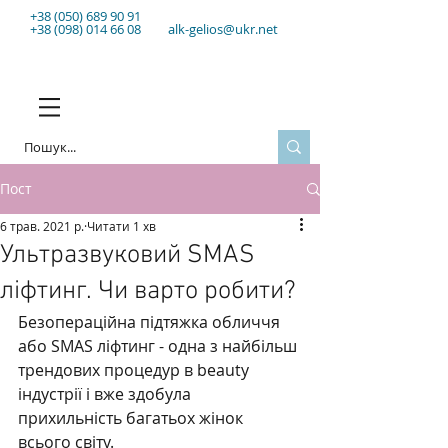
+38
(050) 689 90 91
+38 (098) 014 66 08
alk-gelios@ukr.net
Пост
6 трав. 2021 р.
Читати 1 хв
Ультразвуковий SMAS
ліфтинг. Чи варто робити?
Безопераційна підтяжка обличчя 
або SMAS ліфтинг - одна з найбільш 
трендових процедур в beauty 
індустрії і вже здобула 
прихильність багатьох жінок 
всього світу.