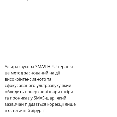
Ультразвукова SMAS HIFU терапія - 
це метод заснований на дії 
високоінтенсивного та 
сфокусованого ультразвуку який 
обходить поверхневі шари шкіри 
та проникає у SMAS-шар, який 
зазвичай піддається корекції лише 
в естетичній хірургії.