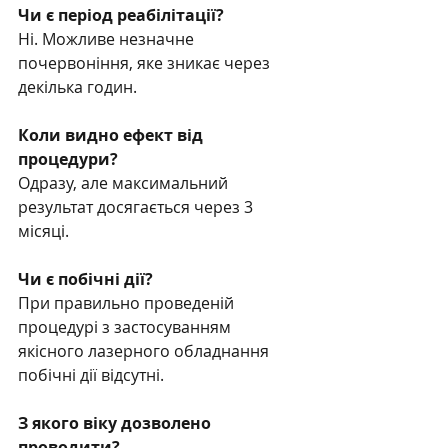
Чи є період реабілітації?
Ні. Можливе незначне 
почервоніння, яке зникає через 
декілька годин.
Коли видно ефект від 
процедури?
Одразу, але максимальний 
результат досягається через 3 
місяці.
Чи є побічні дії?
При правильно проведеній 
процедурі з застосуванням 
якісного лазерного обладнання 
побічні дії відсутні.
З якого віку дозволено 
проводити?