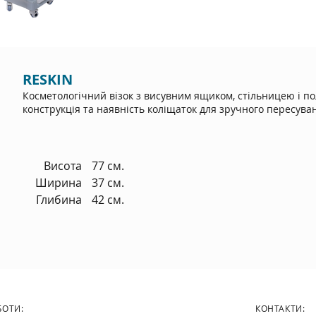
RESKIN
Косметологічний візок з висувним ящиком, стільницею і п
конструкція та наявність коліщаток для зручного пересуван
Висота
77 см.
Ширина
37 см.
Глибина
42 см.
БОТИ:
КОНТАКТИ: