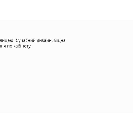
олицею. Сучасний дизайн, міцна
ня по кабінету.