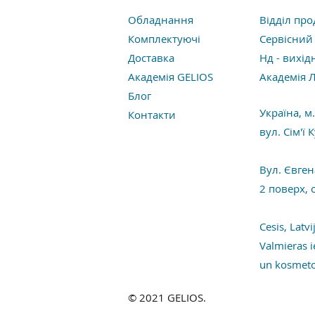
Обладнання
Відділ про
Комплектуючі
Сервісний 
Доставка
Нд - вихід
Академія GELIOS
Академія Ла
Блог
Україна, м
Контакти
вул. Сім'ї
Вул. Євге
2 поверх, 
Cesis, Latvi
Valmieras i
un kosmet
© 2021 GELIOS.